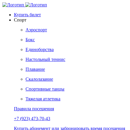
Купить билет
Спорт
Аэроспорт
Бокс
Единоборства
Настольный теннис
Плавание
Скалолазание
Спортивные танцы
Тяжелая атлетика
Правила посещения
+7 (923) 473-70-43
Купить абонемент или забронировать время посещения