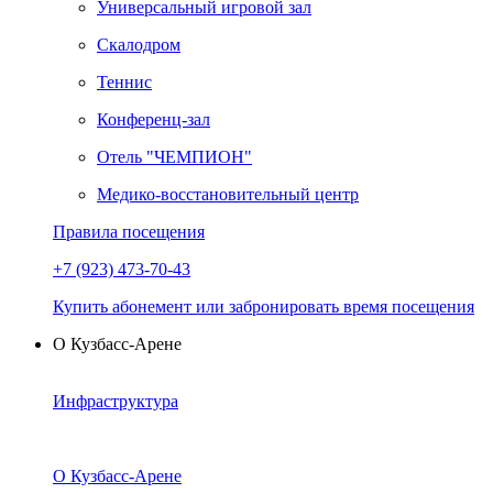
Универсальный игровой зал
Скалодром
Теннис
Конференц-зал
Отель "ЧЕМПИОН"
Медико-восстановительный центр
Правила посещения
+7 (923) 473-70-43
Купить абонемент или забронировать время посещения
О Кузбасс-Арене
Инфраструктура
О Кузбасс-Арене