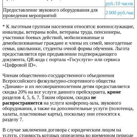
руб./10 часов
Предоставление звукового оборудования для
2 000 руб./час
проведения мероприятий
* К льготным группам населения относятся: военнослужащие,
инвалиды, ветераны войн, ветераны труда, пенсионеры,
участники боевых действий, мобилизованные и
демобилизованные граждане и члены их семей, многодетные
семьи, школьники, студенты очной формы обучения. Льгота
предоставляется при предъявлении подтверждающего
документа, QR‑кода с портала «Госуслуги» или сервиса
«Цифровой ID».
Членам общественно-государственного объединения
Всероссийского физкультурно-спортивного общества
«Динамо» и их несовершеннолетним детям предоставляется
скидка 20% на все услуги данного прейскуранта,
кроме
разделов 4, 5, 6, 7. Таким образом, скидка
не
распространяется
на услуги конференц-зала, звукового
оборудования, а также на дополнительные услуги (полотенца,
халаты, пластиковые карты), поскольку они относятся к
разделу 7.
В случае заключения договора с юридическим лицом на
услуги, стоимость которых определена во временном периоде