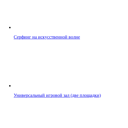
Серфинг на искусственной волне
Универсальный игровой зал (две площадки)