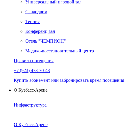
Универсальный игровой зал
Скалодром
Теннис
Конференц-зал
Отель "ЧЕМПИОН"
Медико-восстановительный центр
Правила посещения
+7 (923) 473-70-43
Купить абонемент или забронировать время посещения
О Кузбасс-Арене
Инфраструктура
О Кузбасс-Арене