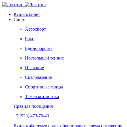
Купить билет
Спорт
Аэроспорт
Бокс
Единоборства
Настольный теннис
Плавание
Скалолазание
Спортивные танцы
Тяжелая атлетика
Правила посещения
+7 (923) 473-70-43
Купить абонемент или забронировать время посещения