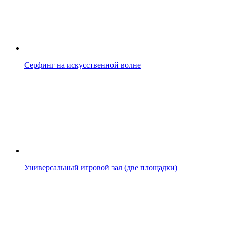
Серфинг на искусственной волне
Универсальный игровой зал (две площадки)