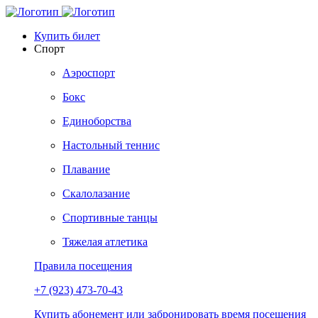
Купить билет
Спорт
Аэроспорт
Бокс
Единоборства
Настольный теннис
Плавание
Скалолазание
Спортивные танцы
Тяжелая атлетика
Правила посещения
+7 (923) 473-70-43
Купить абонемент или забронировать время посещения