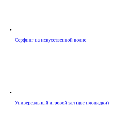
Серфинг на искусственной волне
Универсальный игровой зал (две площадки)