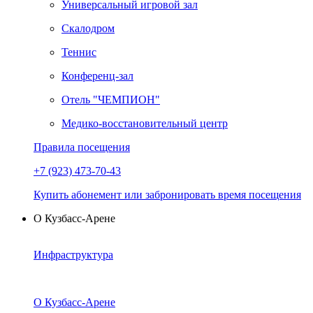
Универсальный игровой зал
Скалодром
Теннис
Конференц-зал
Отель "ЧЕМПИОН"
Медико-восстановительный центр
Правила посещения
+7 (923) 473-70-43
Купить абонемент или забронировать время посещения
О Кузбасс-Арене
Инфраструктура
О Кузбасс-Арене