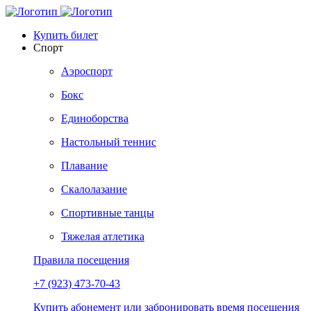
Купить билет
Спорт
Аэроспорт
Бокс
Единоборства
Настольный теннис
Плавание
Скалолазание
Спортивные танцы
Тяжелая атлетика
Правила посещения
+7 (923) 473-70-43
Купить абонемент или забронировать время посещения