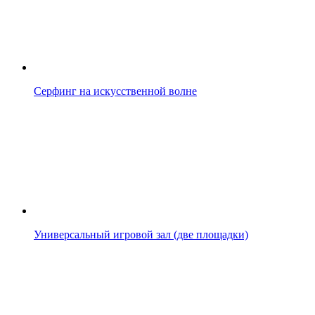
Серфинг на искусственной волне
Универсальный игровой зал (две площадки)