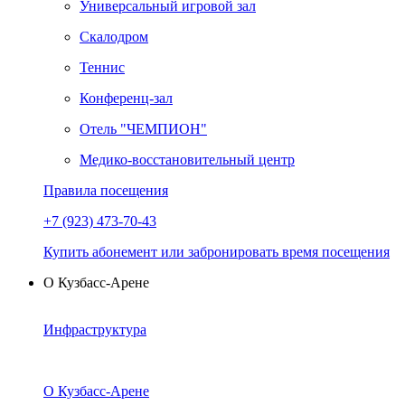
Универсальный игровой зал
Скалодром
Теннис
Конференц-зал
Отель "ЧЕМПИОН"
Медико-восстановительный центр
Правила посещения
+7 (923) 473-70-43
Купить абонемент или забронировать время посещения
О Кузбасс-Арене
Инфраструктура
О Кузбасс-Арене