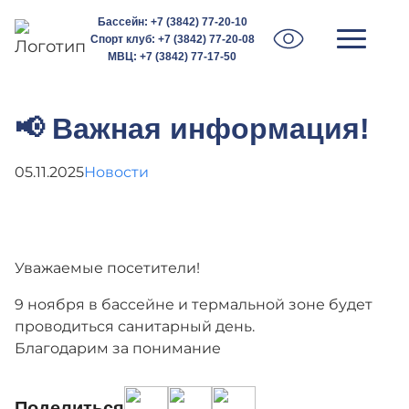
Бассейн:
+7 (3842) 77-20-10
Спорт клуб:
+7 (3842) 77-20-08
МВЦ:
+7 (3842) 77-17-50
📢 Важная информация!
05.11.2025
Новости
Уважаемые посетители!
9 ноября в бассейне и термальной зоне будет
проводиться санитарный день.
Благодарим за понимание
Поделиться